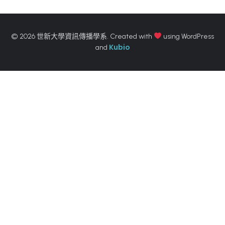
© 2026 世新大學資訊傳播學系. Created with
using WordPress
Kubio
and