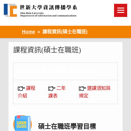
Skip
to
content
Home
課程資訊(碩士在職班)
課程資訊(碩士在職班)
課程資訊-碩士在職班【快速指引】
課程
二年
選課須知與
介紹
課表
規定
碩士在職班學習目標