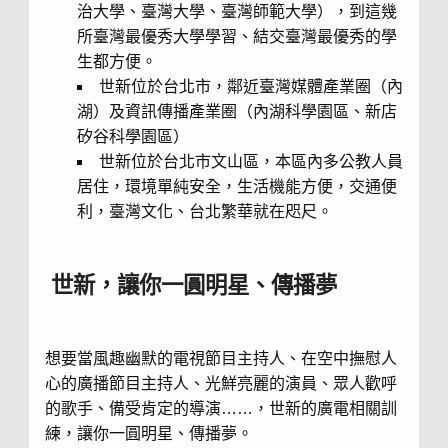
治大學、臺灣大學、臺灣師範大學），到這幾
所臺灣最優秀大學學習、結交臺灣最優秀的學
生都方便。
世新位於台北市，鄰近臺灣媒體產業圈（內
湖）及資訊傳播產業圈（內湖科學園區、新店
矽谷科學園區）
世新位於台北市文山區，本區內多公教人員
居住，環境單純安全，生活機能方便，交通便
利，臺灣文化、台北繁華就在咫尺。
世新，讓你一圓明星、傳播夢
想要當風趣幽默的電視節目主持人、在空中撫慰人
心的廣播節目主持人、光鮮亮麗的演員、眾人歡呼
的歌手、備受肯定的導演……，世新的廣電相關訓
練，讓你一圓明星、傳播夢。