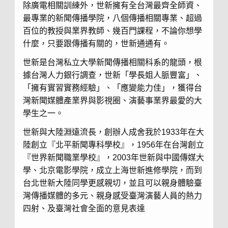
除廣電相關訓練外，世新擁有全台灣最齊全師資、
最專業的新聞傳播學院，八個傳播相關專業、超過
百位的教授與業界教師、幾百門課程，不論你想學
什麼，只要跟傳播有關的，世新通通有。
世新是台灣私立大學新聞傳播相關科系的龍頭，根
據台灣人力銀行調查，世新「學長姐人脈豐富」、
「擁有實習實務經驗」、「應變能力佳」，獲得台
灣新聞媒體產業界與影視圈、演藝事業界最愛的大
學生之一。
世新與大陸淵遠流長，創辦人成舍我於1933年在大
陸創立『北平新聞專科學校』，1956年在台灣創立
『世界新聞職業學校』，2003年世新與中國傳媒大
學、北京電影學院，成立上海世新進修學院，而到
台北世新大陸同學更感親切，並且可以親身體驗臺
灣傳播媒體的多元、親身感受臺灣演藝人員的熱力
四射、及臺灣社會全面的意見表達