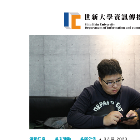
–
–
3 3 月, 2020
活動訊息
系友活動
系所公告