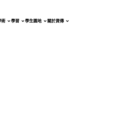
學術
學習
學生園地
關於資傳