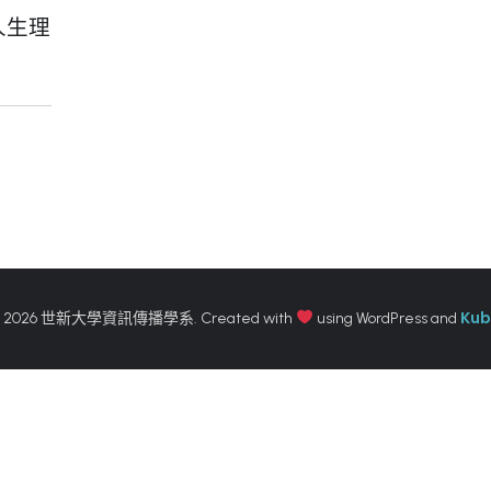
人生理
Kub
 2026 世新大學資訊傳播學系. Created with
using WordPress and